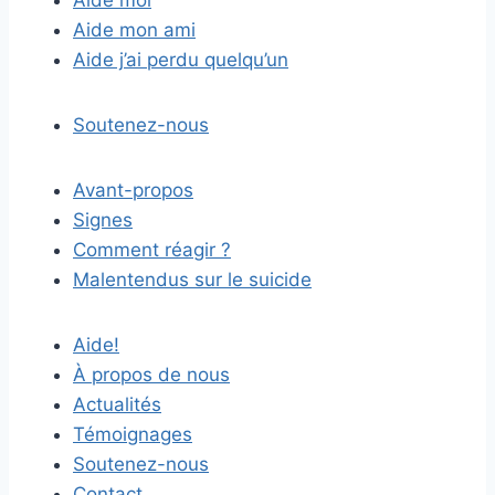
Aide moi
Aide mon ami
Aide j’ai perdu quelqu’un
Soutenez-nous
Avant-propos
Signes
Comment réagir ?
Malentendus sur le suicide
Aide!
À propos de nous
Actualités
Témoignages
Soutenez-nous
Contact