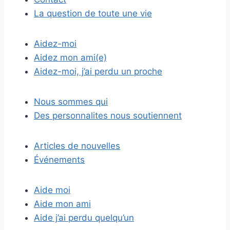
La question de toute une vie
Aidez-moi
Aidez mon ami(e)
Aidez-moi, j’ai perdu un proche
Nous sommes qui
Des personnalites nous soutiennent
Articles de nouvelles
Événements
Aide moi
Aide mon ami
Aide j’ai perdu quelqu’un