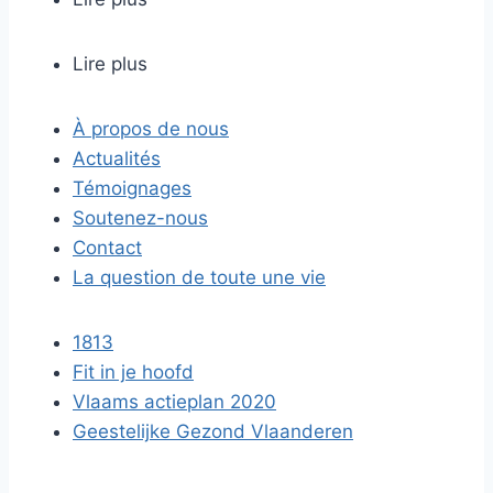
Lire plus
À propos de nous
Actualités
Témoignages
Soutenez-nous
Contact
La question de toute une vie
1813
Fit in je hoofd
Vlaams actieplan 2020
Geestelijke Gezond Vlaanderen