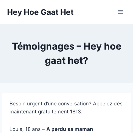
Skip
Hey Hoe Gaat Het
to
content
Témoignages – Hey hoe
gaat het?
Besoin urgent d’une conversation? Appelez dès
maintenant gratuitement 1813.
Louis, 18 ans –
A perdu sa maman