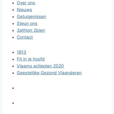
Over ons
Nieuws
Getuigenissen
Steun ons
3athlon 2bien
Contact
1813
Fit in je hoofd
Vlaams actieplan 2020
Geestelijke Gezond Vlaanderen