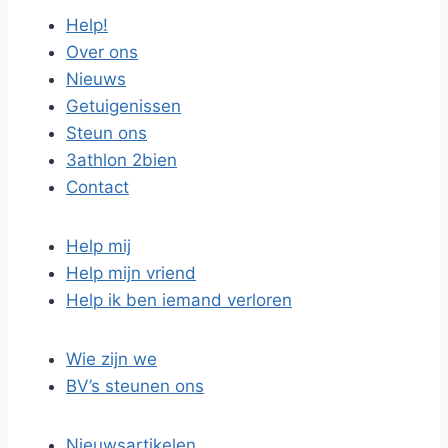
Help!
Over ons
Nieuws
Getuigenissen
Steun ons
3athlon 2bien
Contact
Help mij
Help mijn vriend
Help ik ben iemand verloren
Wie zijn we
BV’s steunen ons
Nieuwsartikelen