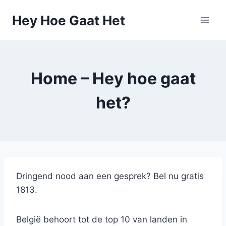
Skip
Hey Hoe Gaat Het
to
content
Home – Hey hoe gaat
het?
Dringend nood aan een gesprek? Bel nu gratis
1813.
België behoort tot de top 10 van landen in