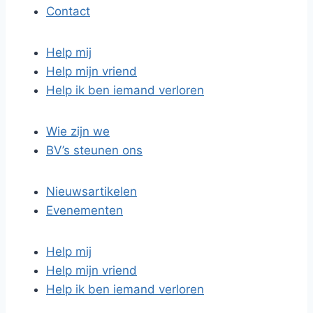
Contact
Help mij
Help mijn vriend
Help ik ben iemand verloren
Wie zijn we
BV’s steunen ons
Nieuwsartikelen
Evenementen
Help mij
Help mijn vriend
Help ik ben iemand verloren