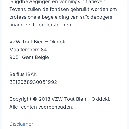
jeugdbewegingen en vormingsinitiatieven.
Tevens zullen de fondsen gebruikt worden om
professionele begeleiding van suïcidepogers
financieel te ondersteunen.
VZW Tout Bien – Okidoki
Maaltemeers 84
9051 Gent België
Belfius IBAN
BE12068930061992
Copyright © 2018 VZW Tout Bien – Okidoki.
Alle rechten voorbehouden.
Disclaimer
‐