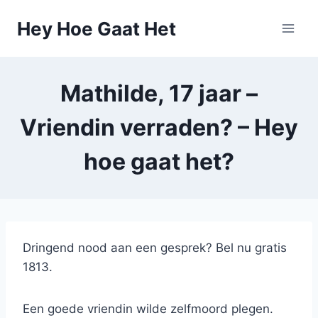
Skip
Hey Hoe Gaat Het
to
content
Mathilde, 17 jaar –
Vriendin verraden? – Hey
hoe gaat het?
Dringend nood aan een gesprek? Bel nu gratis
1813.
Een goede vriendin wilde zelfmoord plegen.