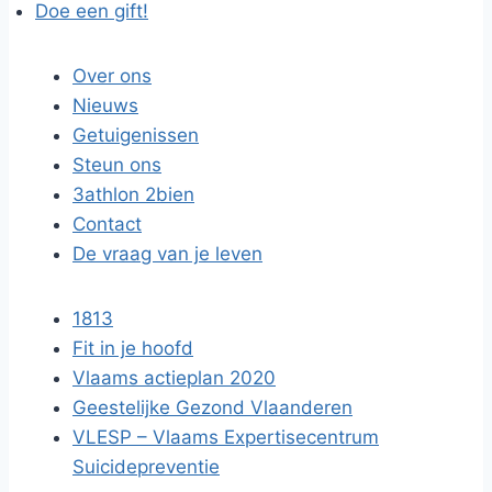
Doe een gift!
Over ons
Nieuws
Getuigenissen
Steun ons
3athlon 2bien
Contact
De vraag van je leven
1813
Fit in je hoofd
Vlaams actieplan 2020
Geestelijke Gezond Vlaanderen
VLESP – Vlaams Expertisecentrum
Suicidepreventie