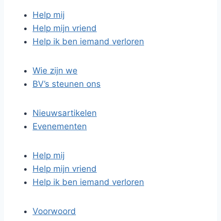
Help mij
Help mijn vriend
Help ik ben iemand verloren
Wie zijn we
BV’s steunen ons
Nieuwsartikelen
Evenementen
Help mij
Help mijn vriend
Help ik ben iemand verloren
Voorwoord