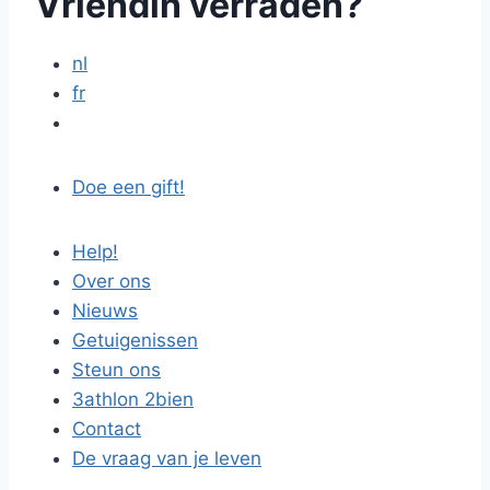
Vriendin verraden?
nl
fr
Doe een gift!
Help!
Over ons
Nieuws
Getuigenissen
Steun ons
3athlon 2bien
Contact
De vraag van je leven