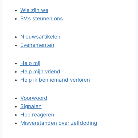
Wie zijn we
BV’s steunen ons
Nieuwsartikelen
Evenementen
Help mij
Help mijn vriend
Help ik ben iemand verloren
Voorwoord
Signalen
Hoe reageren
Misverstanden over zelfdoding