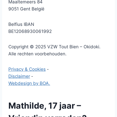
Maaltemeers 84
9051 Gent België
Belfius IBAN
BE12068930061992
Copyright © 2025 VZW Tout Bien – Okidoki.
Alle rechten voorbehouden.
Privacy & Cookies
‐
Disclaimer
‐
Webdesign by BOA.
Mathilde, 17 jaar –