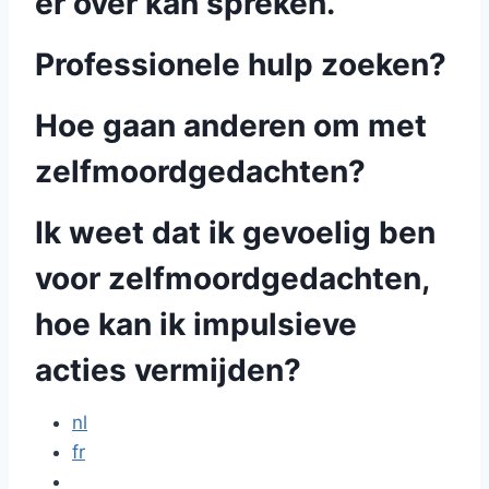
er over kan spreken.
Professionele hulp zoeken?
Hoe gaan anderen om met
zelfmoordgedachten?
Ik weet dat ik gevoelig ben
voor zelfmoordgedachten,
hoe kan ik impulsieve
acties vermijden?
nl
fr