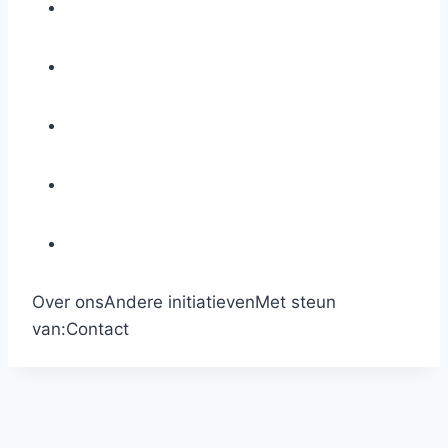
Over ons
Andere initiatieven
Met steun
van:
Contact