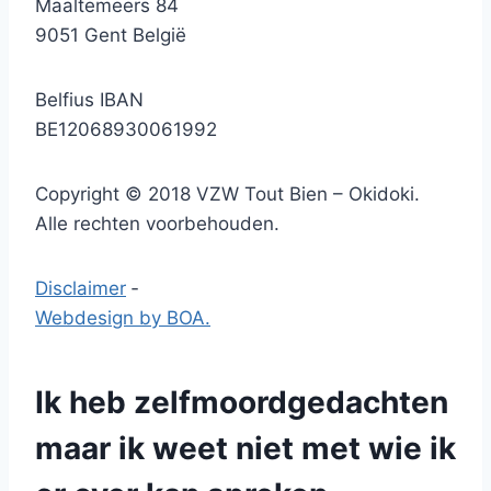
Maaltemeers 84
9051 Gent België
Belfius IBAN
BE12068930061992
Copyright © 2018 VZW Tout Bien – Okidoki.
Alle rechten voorbehouden.
Disclaimer
‐
Webdesign by BOA.
Ik heb zelfmoordgedachten
maar ik weet niet met wie ik