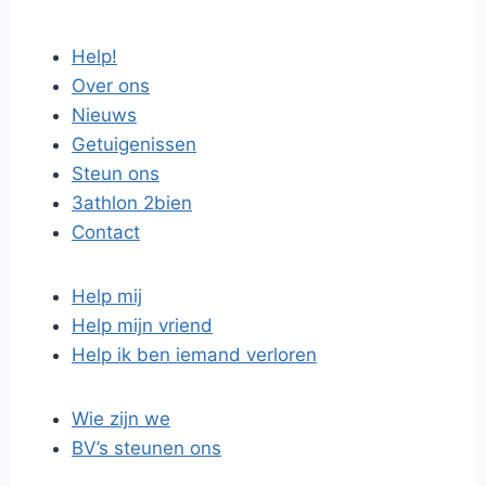
Help!
Over ons
Nieuws
Getuigenissen
Steun ons
3athlon 2bien
Contact
Help mij
Help mijn vriend
Help ik ben iemand verloren
Wie zijn we
BV’s steunen ons