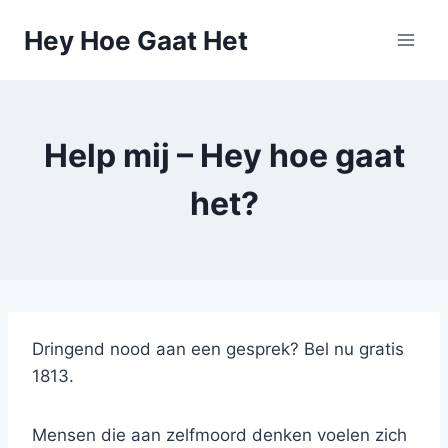
Skip
Hey Hoe Gaat Het
to
content
Help mij – Hey hoe gaat
het?
Dringend nood aan een gesprek? Bel nu gratis
1813.
Mensen die aan zelfmoord denken voelen zich