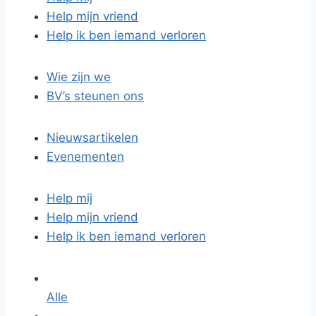
Help mijn vriend
Help ik ben iemand verloren
Wie zijn we
BV’s steunen ons
Nieuwsartikelen
Evenementen
Help mij
Help mijn vriend
Help ik ben iemand verloren
Alle