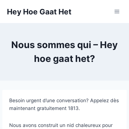
Skip
Hey Hoe Gaat Het
to
content
Nous sommes qui – Hey
hoe gaat het?
Besoin urgent d’une conversation? Appelez dès
maintenant gratuitement 1813.
Nous avons construit un nid chaleureux pour