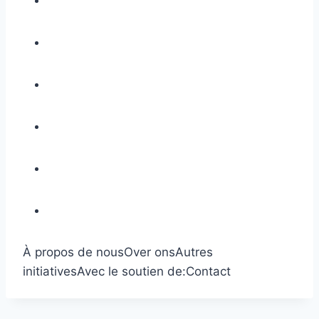
À propos de nous
Over ons
Autres
initiatives
Avec le soutien de:
Contact