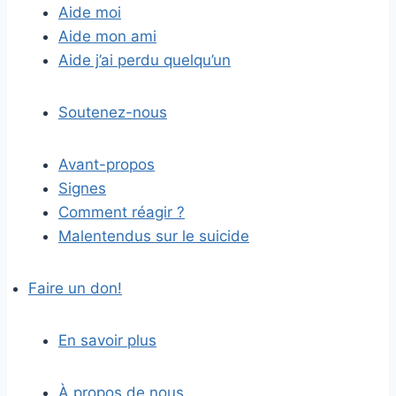
Aide moi
Aide mon ami
Aide j’ai perdu quelqu’un
Soutenez-nous
Avant-propos
Signes
Comment réagir ?
Malentendus sur le suicide
Faire un don!
En savoir plus
À propos de nous