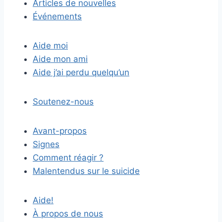
Articles de nouvelles
Événements
Aide moi
Aide mon ami
Aide j’ai perdu quelqu’un
Soutenez-nous
Avant-propos
Signes
Comment réagir ?
Malentendus sur le suicide
Aide!
À propos de nous