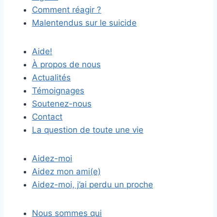
Comment réagir ?
Malentendus sur le suicide
Aide!
À propos de nous
Actualités
Témoignages
Soutenez-nous
Contact
La question de toute une vie
Aidez-moi
Aidez mon ami(e)
Aidez-moi, j’ai perdu un proche
Nous sommes qui