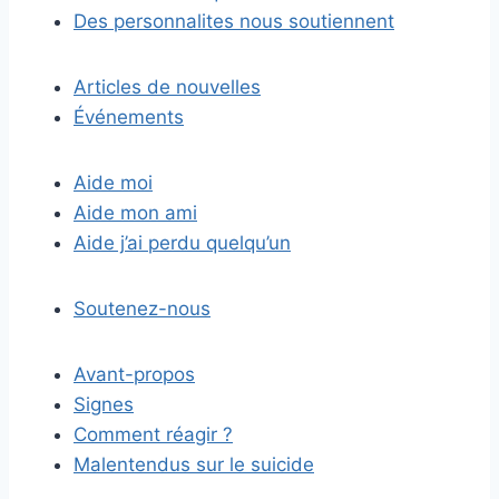
Des personnalites nous soutiennent
Articles de nouvelles
Événements
Aide moi
Aide mon ami
Aide j’ai perdu quelqu’un
Soutenez-nous
Avant-propos
Signes
Comment réagir ?
Malentendus sur le suicide