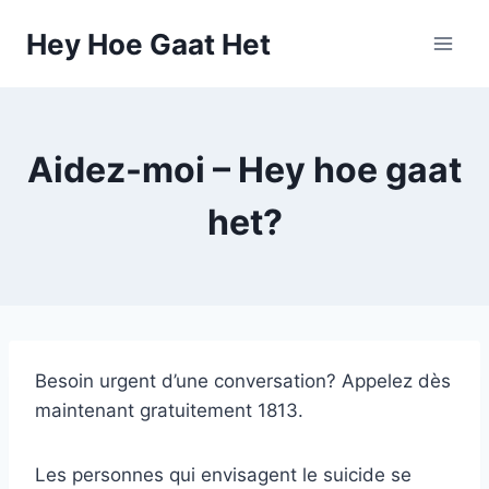
Skip
Hey Hoe Gaat Het
to
content
Aidez-moi – Hey hoe gaat
het?
Besoin urgent d’une conversation? Appelez dès
maintenant gratuitement 1813.
Les personnes qui envisagent le suicide se